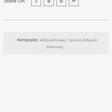
Share On:
,
Κατηγορίες:
Ανδρικά/Unisex
Τιράντες Ανδρικές
Ελαστικές
Newsletter
Εγγραφείτε στο Newsletter μας και ενημερωθείτε για τα νέα
προϊόντα μας!